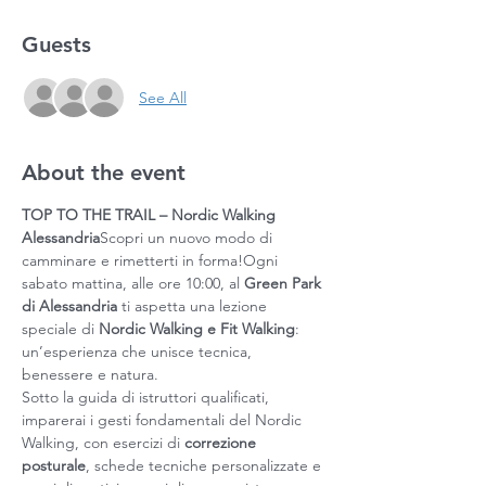
Guests
See All
About the event
TOP TO THE TRAIL – Nordic Walking 
Alessandria
Scopri un nuovo modo di 
camminare e rimetterti in forma!Ogni 
sabato mattina, alle ore 10:00, al 
Green Park 
di Alessandria
 ti aspetta una lezione 
speciale di 
Nordic Walking e Fit Walking
: 
un’esperienza che unisce tecnica, 
benessere e natura.
Sotto la guida di istruttori qualificati, 
imparerai i gesti fondamentali del Nordic 
Walking, con esercizi di 
correzione 
posturale
, schede tecniche personalizzate e 