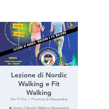
Lezione di Nordic
Walking e Fit
Walking
Sat 11 Oct
  |  
Provincia di Alessandria
🔥 Scopri il Nordic Walking Alessandria!