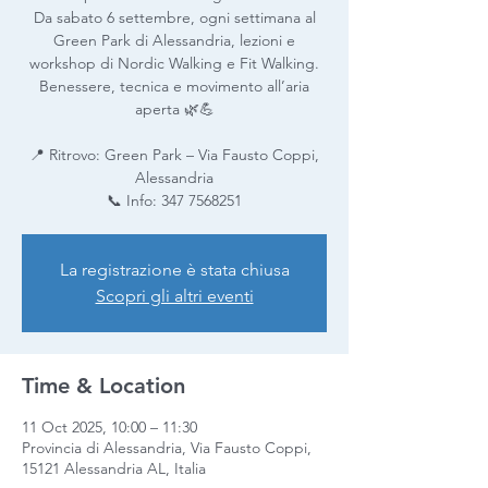
Da sabato 6 settembre, ogni settimana al
Green Park di Alessandria, lezioni e
workshop di Nordic Walking e Fit Walking.
Benessere, tecnica e movimento all’aria
aperta 🌿💪
📍 Ritrovo: Green Park – Via Fausto Coppi,
Alessandria
📞 Info: 347 7568251
La registrazione è stata chiusa
Scopri gli altri eventi
Time & Location
11 Oct 2025, 10:00 – 11:30
Provincia di Alessandria, Via Fausto Coppi,
15121 Alessandria AL, Italia