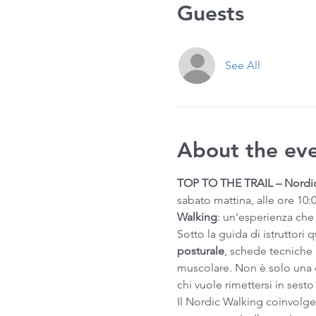
Guests
See All
About the ev
TOP TO THE TRAIL – Nordic
sabato mattina, alle ore 10:00
Walking
: un’esperienza che
Sotto la guida di istruttori 
posturale
, schede tecniche 
muscolare. Non è solo una 
chi vuole rimettersi in sest
Il Nordic Walking coinvolge o