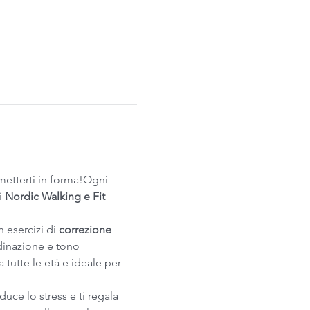
etterti in forma!Ogni 
 
Nordic Walking e Fit 
 esercizi di 
correzione 
rdinazione e tono 
a tutte le età e ideale per 
uce lo stress e ti regala 