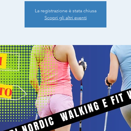
La registrazione è stata chiusa
Scopri gli altri eventi