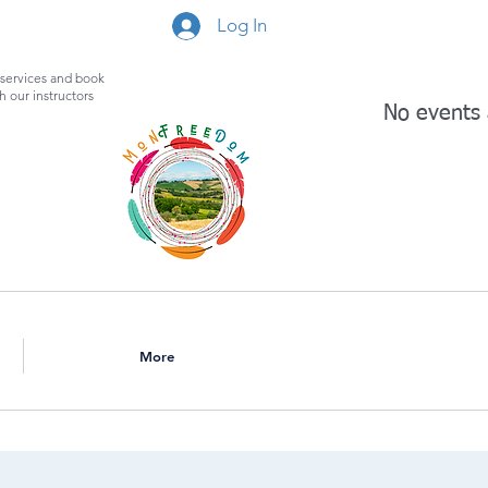
Log In
services and book
th our instructors
No events
More